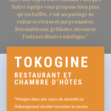
Notre équipe vous propose bien plus
qu'un buffet, c'est un partage de
cultures riches et surprenantes.
Des sushis aux grillades, savourez
l'extraordinaire asiatique."
TOKOGINE
RESTAURANT ET
CHAMBRE D’HÔTES
“Plongez dans une oasis de sérénité où
l’hébergement douillet rencontre la cuisine